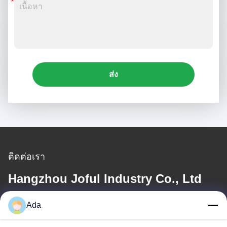
ส่ง
ติดต่อเรา
Hangzhou Joful Industry Co., Ltd
Ada
อีเมล
ada.zhang@jofulindustry.com