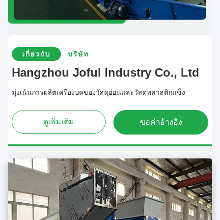
เกี่ยวกับ
บริษัท
Hangzhou Joful Industry Co., Ltd
มุ่งเน้นการผลิตเครื่องบดของวัสดุอ่อนและวัสดุพลาสติกแข็ง
ดูเพิ่มเติม
ขอคําอ้างอิง