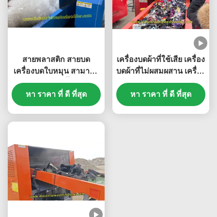
สายพลาสติก สายบด
เครื่องบดผ้าที่ใช้เสีย เครื่อง
เครื่องบดใบหมุน สามารถ
บดผ้าที่ไม่ผสมผสาน เครื่อง
บดขยะอ่อนทั้งหมด
บดผ้าที่ประหยัดพลังงาน
หา ราคา ที่ ดี ที่สุด
หา ราคา ที่ ดี ที่สุด
เครื่องตัดใบหมุน