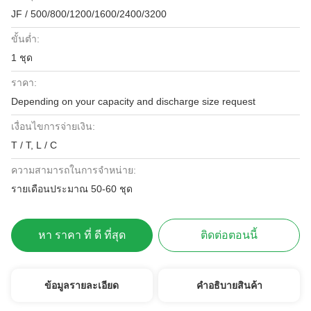
JF / 500/800/1200/1600/2400/3200
ขั้นต่ำ:
1 ชุด
ราคา:
Depending on your capacity and discharge size request
เงื่อนไขการจ่ายเงิน:
T / T, L / C
ความสามารถในการจําหน่าย:
รายเดือนประมาณ 50-60 ชุด
หา ราคา ที่ ดี ที่สุด
ติดต่อตอนนี้
ข้อมูลรายละเอียด
คําอธิบายสินค้า