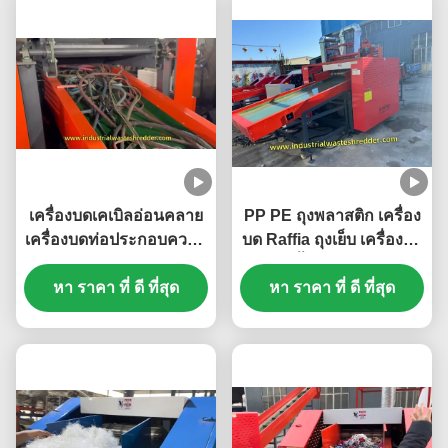
เครื่องบดเคเบิลอ่อนคลาย
PP PE ถุงพลาสติก เครื่อง
เครื่องบดท่อประกอบความ
บด Raffia ถุงเย็บ เครื่องบด
ละเอียด เครื่องมือเหล็กส
ถุงช้อปปิ้ง เครื่องบดขนาด
แตนเลสความแข็งแรงสูง
หา ราคา ที่ ดี ที่สุด
หา ราคา ที่ ดี ที่สุด
ใหญ่
ความจุใหญ่