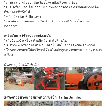
* กรุณาวางเครื่องบนพื้นเรียบโล่ง หลีกเลี่ยงการเอียง
* เปิดเครื่องเปล่าเป็นเวลา 30 นาทีหลังการติดตั้ง ตรวจสอบว่าเครื่อง
ทำงานปกติหรือไม่
* หลีกเลี่ยงวัสดุที่เป็นโลหะ
* อย่าพยายามซ่อมแซมเครื่องด้วยตัวเอง หากมีปัญหาใด ๆ กรุณา
ติดต่อก่อน
เคล็ดลับการใช้งานอย่างปลอดภัย
* เมื่อป้อนเข้าเครื่อง ห้ามยื่นมือเข้าไปด้านใน
* ระหว่างที่เครื่องกำลังทำงาน อย่ายื่นมือไปดึงวัสดุที่ช่องจ่ายออก!
* โปรดตรวจสอบให้แน่ใจว่าได้ตัดไฟเมื่อคุณตรวจสอบและบำรุงรักษา
เครื่อง
ตัวอย่างอุปกรณ์ลับใบมีด
แสดงตัวอย่างการตัดหนังกระเป๋า Raffia Jumbo