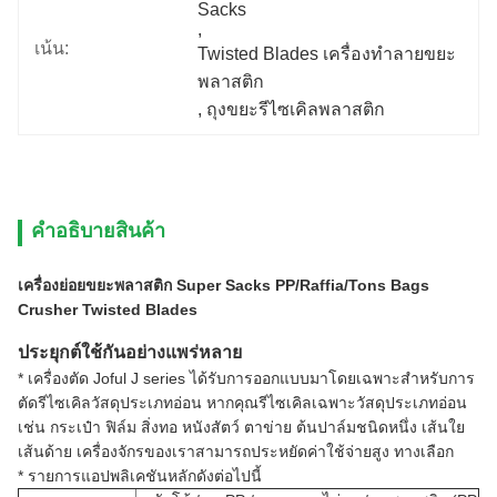
Sacks
, 
เน้น:
Twisted Blades เครื่องทำลายขยะ
พลาสติก
, 
ถุงขยะรีไซเคิลพลาสติก
คําอธิบายสินค้า
เครื่องย่อยขยะพลาสติก Super Sacks PP/Raffia/Tons Bags
Crusher Twisted Blades
ประยุกต์ใช้กันอย่างแพร่หลาย
* เครื่องตัด Joful J series ได้รับการออกแบบมาโดยเฉพาะสำหรับการ
ตัดรีไซเคิลวัสดุประเภทอ่อน หากคุณรีไซเคิลเฉพาะวัสดุประเภทอ่อน
เช่น กระเป๋า ฟิล์ม สิ่งทอ หนังสัตว์ ตาข่าย ต้นปาล์มชนิดหนึ่ง เส้นใย
เส้นด้าย เครื่องจักรของเราสามารถประหยัดค่าใช้จ่ายสูง ทางเลือก
* รายการแอปพลิเคชันหลักดังต่อไปนี้