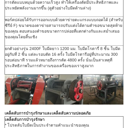
การตัดแบบหมุนด้วยความเร็วสูง ทำให้เครื่องตัดมีประสิทธิภาพและ
ประหยัดพลังงานมากขึ้น (ดูตัวอย่างใบมีดด้านล่าง)
พอร์ตปล่อยได้รับการออกแบบด้วยตาข่ายตะแกรงแบบถอดได้ (สำหรับ
ซีรีย์ F) ขนาดของตาข่ายสามารถปรับแต่งได้ตามคำขอขนาดสุดท้าย
ของคุณ ตอบสนองคำขอขนาดการปล่อยที่แตกต่างกันและสม่ำเสมอ
ของคุณโดยสิ้นเชิง
ยกตัวอย่างรุ่น 2400F ใบมีดยาว 1200 มม. ใบมีดโรตารี่ 8 ชิ้น ใบมีด
อยู่กับที่ 2 ชิ้น แต่ละรอบตัด 16 ครั้ง ใบมีดโรตารีอยู่ที่ประมาณ 300
รอบต่อนาที รวมแล้วหมายถึงการตัด 4800 ครั้ง นั่นเป็นสาเหตุที่
ประสิทธิภาพในการทำงานของเครื่องของเราสูงมาก
เคล็ดลับการบำรุงรักษาและเคล็ดลับความปลอดภัย
เคล็ดลับการบำรุงรักษา
* โปรดลับใบมีดเป็นประจำตามคำแนะนำของคุณ